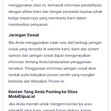
menggunakan situs ini, termasuk informasi pendaftaran,
dengan afiliasi kami dan dengan penyedia layanan pihak
ketiga terpercaya yang membantu kami dalam
memberikan pelayanan.
Jaringan Sosial
Bila Anda menggunakan salah satu alat berbagi jaringan
sosial yang tersedia di website kami, kami dan sistem
operasi dari jaringan sosial dapat mengumpulkan
informasi tentang Anda berdasarkan penggunaan
tersebut. Penggunaan informasi jaringan sosial akan
tunduk pada kebijakan privasi sendiri yang mungkin
berbeda dari Kebijakan Privasi ini.
Konten Yang Anda Posting ke Situs
MobilDijual.id
Jika Anda memilih untuk mengirim konten ke area
interaktif situs kami, seperti forum diskusi, kolom