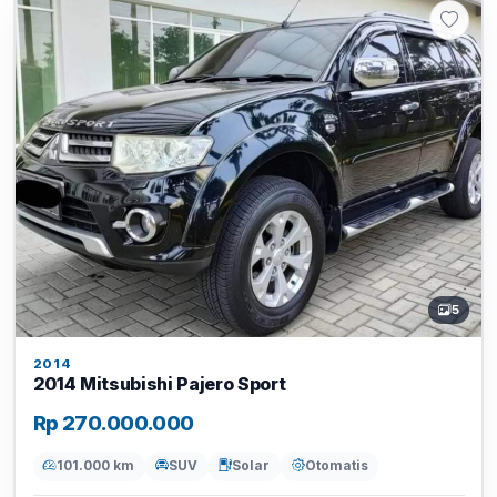
5
2014
2014 Mitsubishi Pajero Sport
Rp 270.000.000
101.000 km
SUV
Solar
Otomatis