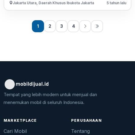
Jakarta Utara, Daerah Khusus Ibukota Jakarta
5 tahun lalu
1
2
3
4
Tempat yang lebih modern untuk menjual dan
menemukan mobil di seluruh Indonesia.
MARKETPLACE
PERUSAHAAN
Cari Mobil
Tentang