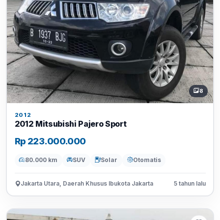
8
2012
2012 Mitsubishi Pajero Sport
Rp 223.000.000
80.000 km
SUV
Solar
Otomatis
Jakarta Utara, Daerah Khusus Ibukota Jakarta
5 tahun lalu