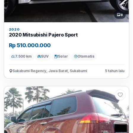
8
2020
2020 Mitsubishi Pajero Sport
Rp 510.000.000
7.500 km
SUV
Solar
Otomatis
Sukabumi Regency, Jawa Barat, Sukabumi
5 tahun lalu