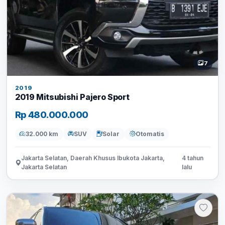
7
2019
2019 Mitsubishi Pajero Sport
Rp 480.000.000
32.000 km
SUV
Solar
Otomatis
Jakarta Selatan, Daerah Khusus Ibukota Jakarta,
4 tahun
Jakarta Selatan
lalu