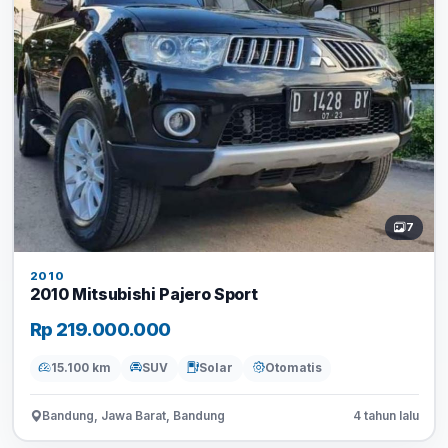
7
2010
2010 Mitsubishi Pajero Sport
Rp 219.000.000
15.100 km
SUV
Solar
Otomatis
Bandung, Jawa Barat, Bandung
4 tahun lalu