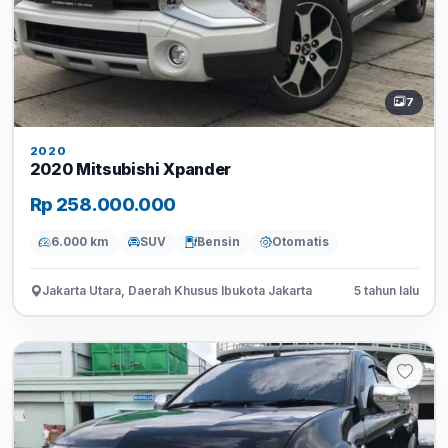
7
2020
2020 Mitsubishi Xpander
Rp 258.000.000
6.000 km
SUV
Bensin
Otomatis
Jakarta Utara, Daerah Khusus Ibukota Jakarta
5 tahun lalu