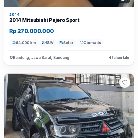
2014
2014 Mitsubishi Pajero Sport
Rp 270.000.000
64.000 km
SUV
Solar
Otomatis
Bandung, Jawa Barat, Bandung
4 tahun lalu