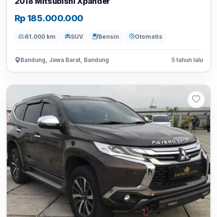
2018 Mitsubishi Xpander
Rp 185.000.000
61.000 km
SUV
Bensin
Otomatis
Bandung, Jawa Barat, Bandung
5 tahun lalu