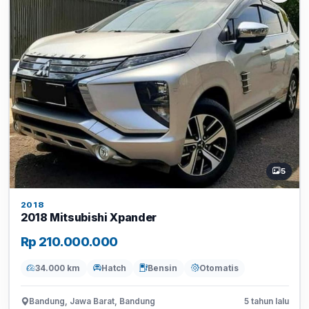
5
2018
2018 Mitsubishi Xpander
Rp 210.000.000
34.000 km
Hatch
Bensin
Otomatis
Bandung, Jawa Barat, Bandung
5 tahun lalu