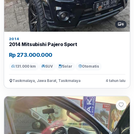
6
2014
2014 Mitsubishi Pajero Sport
Rp 273.000.000
131.000 km
SUV
Solar
Otomatis
Tasikmalaya, Jawa Barat, Tasikmalaya
4 tahun lalu