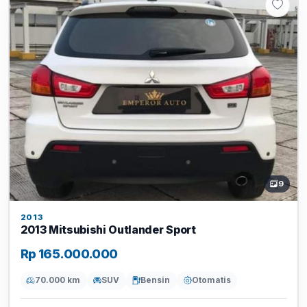
9
2013
2013 Mitsubishi Outlander Sport
Rp 165.000.000
70.000 km
SUV
Bensin
Otomatis