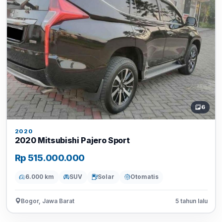
6
2020
2020 Mitsubishi Pajero Sport
Rp 515.000.000
6.000 km
SUV
Solar
Otomatis
Bogor, Jawa Barat
5 tahun lalu