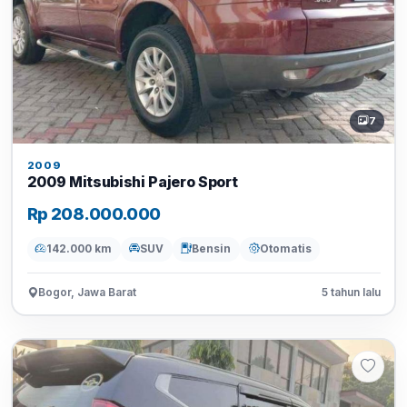
7
2009
2009 Mitsubishi Pajero Sport
Rp 208.000.000
142.000 km
SUV
Bensin
Otomatis
Bogor, Jawa Barat
5 tahun lalu