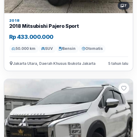
7
2018
2018 Mitsubishi Pajero Sport
Rp 433.000.000
50.000 km
SUV
Bensin
Otomatis
Jakarta Utara, Daerah Khusus Ibukota Jakarta
5 tahun lalu