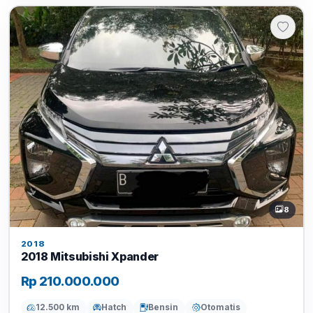
8
2018
2018 Mitsubishi Xpander
Rp 210.000.000
12.500 km
Hatch
Bensin
Otomatis