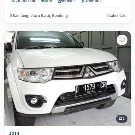
26.000 km
SUV
Bensin
Otomatis
Bandung, Jawa Barat, Bandung
4 tahun lalu
7
2014