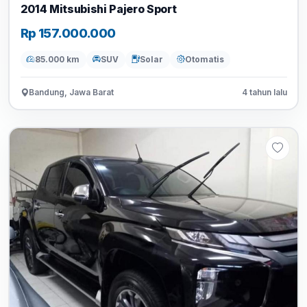
2014 Mitsubishi Pajero Sport
Rp 157.000.000
85.000 km
SUV
Solar
Otomatis
Bandung, Jawa Barat
4 tahun lalu