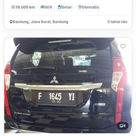
19.000 km
SUV
Solar
Otomatis
Bandung, Jawa Barat, Bandung
5 tahun lalu
8