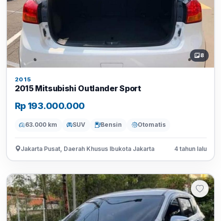
8
2015
2015 Mitsubishi Outlander Sport
Rp 193.000.000
63.000 km
SUV
Bensin
Otomatis
Jakarta Pusat, Daerah Khusus Ibukota Jakarta
4 tahun lalu