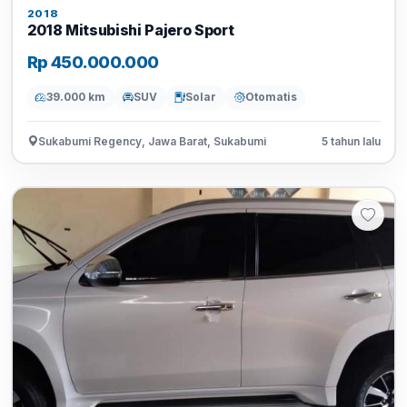
2018
2018 Mitsubishi Pajero Sport
Rp 450.000.000
39.000 km
SUV
Solar
Otomatis
Sukabumi Regency, Jawa Barat, Sukabumi
5 tahun lalu