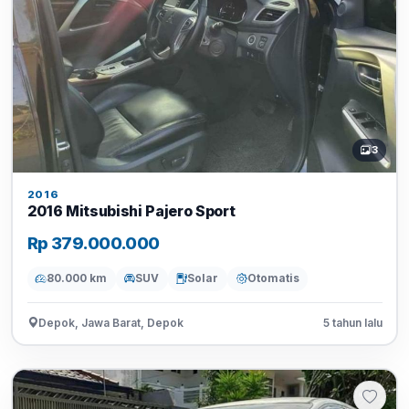
3
2016
2016 Mitsubishi Pajero Sport
Rp 379.000.000
80.000 km
SUV
Solar
Otomatis
Depok, Jawa Barat, Depok
5 tahun lalu