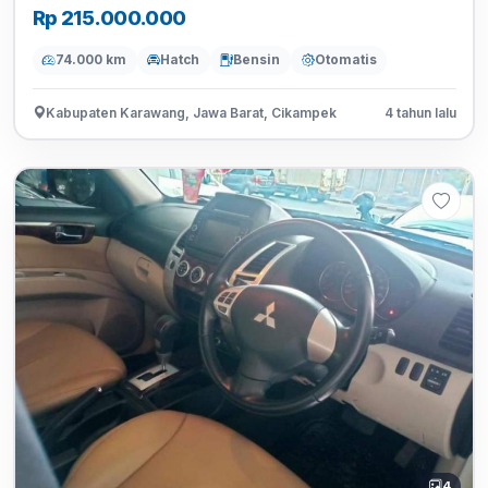
Rp 215.000.000
74.000 km
Hatch
Bensin
Otomatis
Kabupaten Karawang, Jawa Barat, Cikampek
4 tahun lalu
4