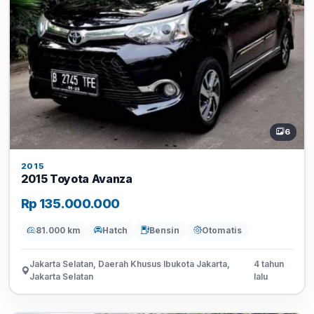
6
2015
2015 Toyota Avanza
Rp 135.000.000
81.000 km
Hatch
Bensin
Otomatis
Jakarta Selatan, Daerah Khusus Ibukota Jakarta,
4 tahun
Jakarta Selatan
lalu