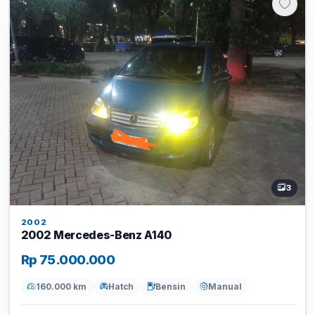
3
2002
2002 Mercedes-Benz A140
Rp 75.000.000
160.000 km
Hatch
Bensin
Manual