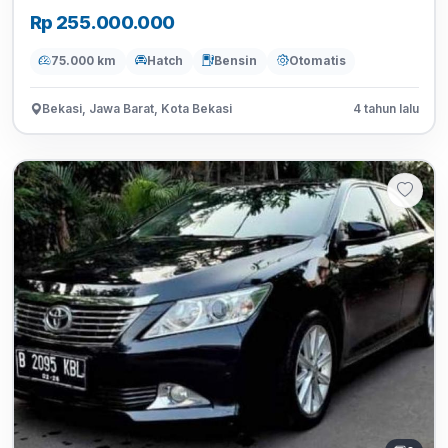
Rp 255.000.000
75.000 km
Hatch
Bensin
Otomatis
Bekasi, Jawa Barat, Kota Bekasi
4 tahun lalu