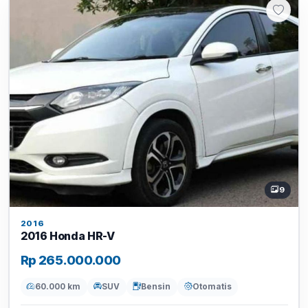
9
2016
2016 Honda HR-V
Rp 265.000.000
60.000 km
SUV
Bensin
Otomatis