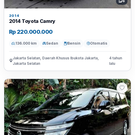
6
2014
2014 Toyota Camry
Rp 220.000.000
136.000 km
Sedan
Bensin
Otomatis
Jakarta Selatan, Daerah Khusus Ibukota Jakarta,
4 tahun
Jakarta Selatan
lalu