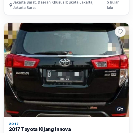
Jakarta Barat, Daerah Khusus Ibukota Jakarta,
5 bulan
Jakarta Barat
lalu
2
2017
2017 Toyota Kijang Innova