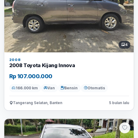
4
2008
2008 Toyota Kijang Innova
Rp 107.000.000
166.000 km
Van
Bensin
Otomatis
Tangerang Selatan, Banten
5 bulan lalu