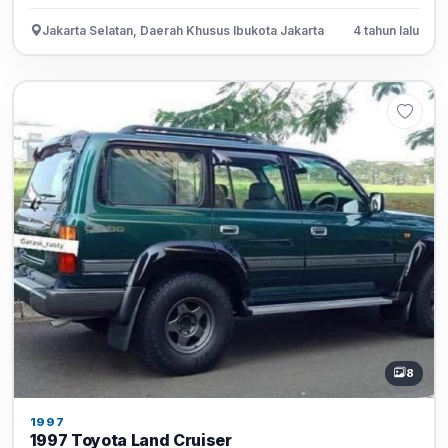
Jakarta Selatan, Daerah Khusus Ibukota Jakarta
4 tahun lalu
8
1997
1997 Toyota Land Cruiser