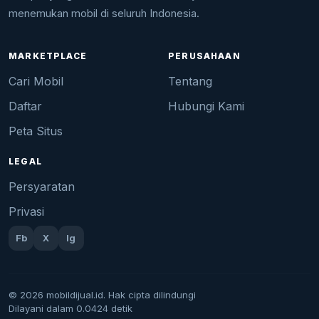
menemukan mobil di seluruh Indonesia.
MARKETPLACE
PERUSAHAAN
Cari Mobil
Tentang
Daftar
Hubungi Kami
Peta Situs
LEGAL
Persyaratan
Privasi
Fb
X
Ig
© 2026 mobildijual.id. Hak cipta dilindungi
Dilayani dalam 0.0424 detik