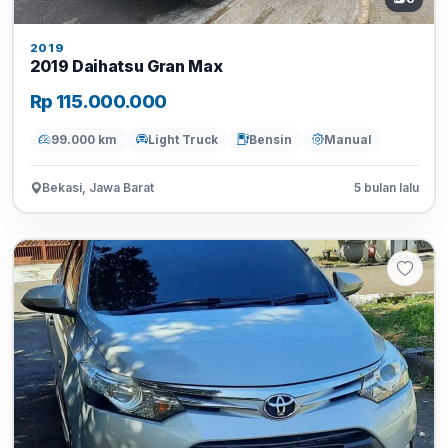
2019
2019 Daihatsu Gran Max
Rp 115.000.000
99.000 km
Light Truck
Bensin
Manual
Bekasi, Jawa Barat
5 bulan lalu