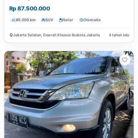
Rp 87.500.000
85.000 km
SUV
Solar
Otomatis
Jakarta Selatan, Daerah Khusus Ibukota Jakarta
4 tahun lalu