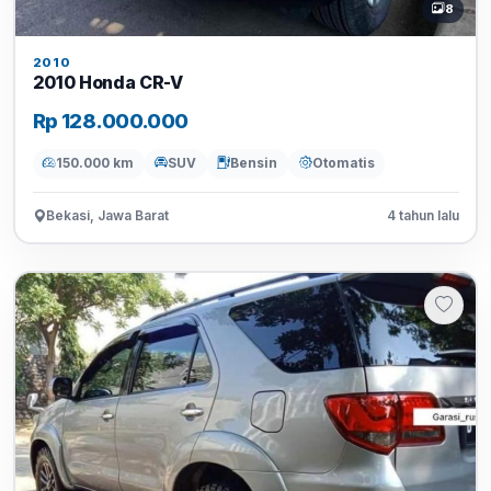
8
2010
2010 Honda CR-V
Rp 128.000.000
150.000 km
SUV
Bensin
Otomatis
Bekasi, Jawa Barat
4 tahun lalu