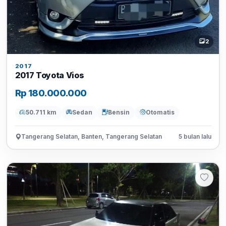
2
2017
2017 Toyota Vios
Rp 180.000.000
50.711 km
Sedan
Bensin
Otomatis
Tangerang Selatan, Banten, Tangerang Selatan
5 bulan lalu