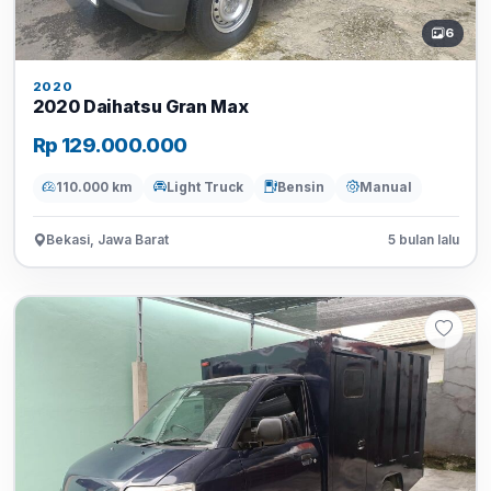
6
2020
2020 Daihatsu Gran Max
Rp 129.000.000
110.000 km
Light Truck
Bensin
Manual
Bekasi, Jawa Barat
5 bulan lalu