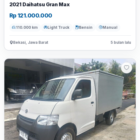
2021 Daihatsu Gran Max
Rp 121.000.000
110.000 km
Light Truck
Bensin
Manual
Bekasi, Jawa Barat
5 bulan lalu