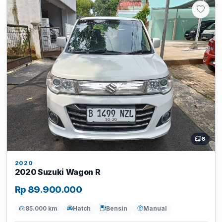
6
2020
2020 Suzuki Wagon R
Rp 89.900.000
85.000 km
Hatch
Bensin
Manual