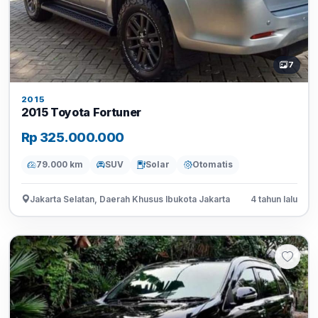
7
2015
2015 Toyota Fortuner
Rp 325.000.000
79.000 km
SUV
Solar
Otomatis
Jakarta Selatan, Daerah Khusus Ibukota Jakarta
4 tahun lalu