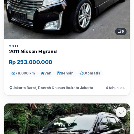
6
2011
2011 Nissan Elgrand
Rp 253.000.000
78.000 km
Van
Bensin
Otomatis
Jakarta Barat, Daerah Khusus Ibukota Jakarta
4 tahun lalu