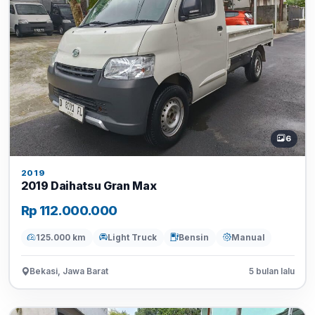
6
2019
2019 Daihatsu Gran Max
Rp 112.000.000
125.000 km
Light Truck
Bensin
Manual
Bekasi, Jawa Barat
5 bulan lalu