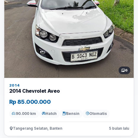
6
2014
2014 Chevrolet Aveo
Rp 85.000.000
90.000 km
Hatch
Bensin
Otomatis
Tangerang Selatan, Banten
5 bulan lalu