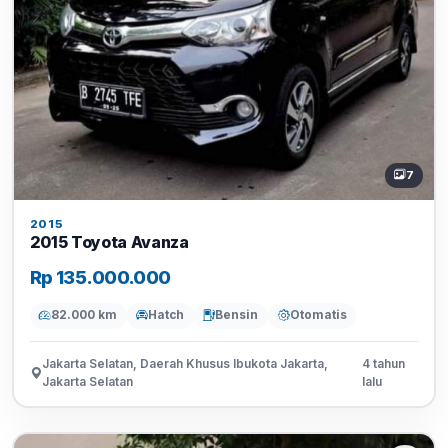
7
2015
2015 Toyota Avanza
Rp 135.000.000
82.000 km
Hatch
Bensin
Otomatis
Jakarta Selatan, Daerah Khusus Ibukota Jakarta,
4 tahun
Jakarta Selatan
lalu