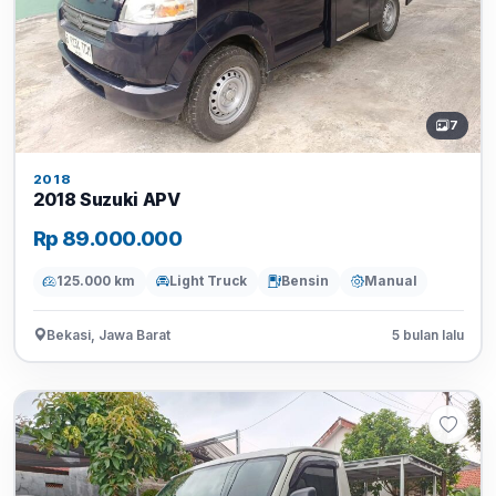
7
2018
2018 Suzuki APV
Rp 89.000.000
125.000 km
Light Truck
Bensin
Manual
Bekasi, Jawa Barat
5 bulan lalu