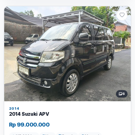
6
2014
2014 Suzuki APV
Rp 99.000.000