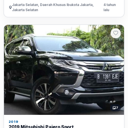
Jakarta Selatan, Daerah Khusus Ibukota Jakarta,
4 tahun
Jakarta Selatan
lalu
7
2019
2019 Mitsubishi Pajero Sport