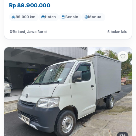
Rp 89.900.000
89.000 km
Hatch
Bensin
Manual
Bekasi, Jawa Barat
5 bulan lalu
6