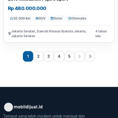
Rp 480.000.000
32.000 km
SUV
Solar
Otomatis
Jakarta Selatan, Daerah Khusus Ibukota Jakarta,
4 tahun
Jakarta Selatan
lalu
1
2
3
4
5
Tempat yang lebih modern untuk menjual dan