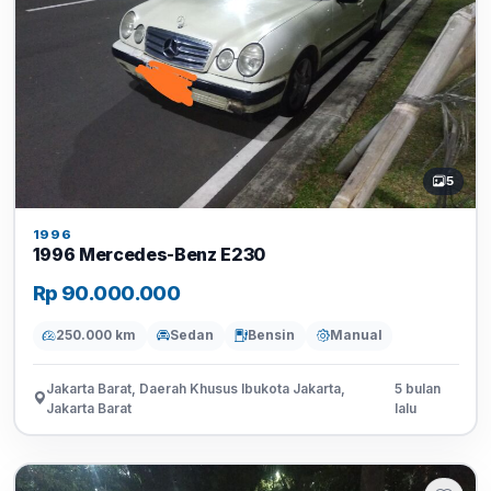
5
1996
1996 Mercedes-Benz E230
Rp 90.000.000
250.000 km
Sedan
Bensin
Manual
Jakarta Barat, Daerah Khusus Ibukota Jakarta,
5 bulan
Jakarta Barat
lalu