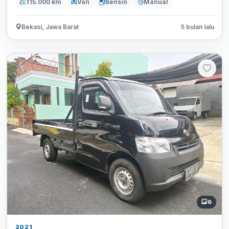
115.000 km
Van
Bensin
Manual
Bekasi, Jawa Barat
5 bulan lalu
6
2021