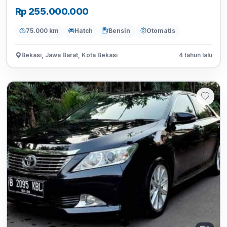
Rp 255.000.000
75.000 km
Hatch
Bensin
Otomatis
Bekasi, Jawa Barat, Kota Bekasi
4 tahun lalu