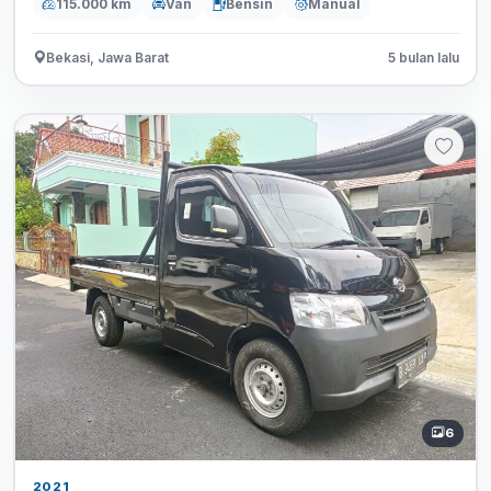
115.000 km
Van
Bensin
Manual
Bekasi, Jawa Barat
5 bulan lalu
6
2021