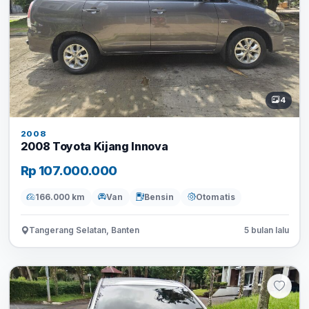
4
2008
2008 Toyota Kijang Innova
Rp 107.000.000
166.000 km
Van
Bensin
Otomatis
Tangerang Selatan, Banten
5 bulan lalu