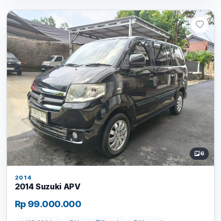
6
2014
2014 Suzuki APV
Rp 99.000.000