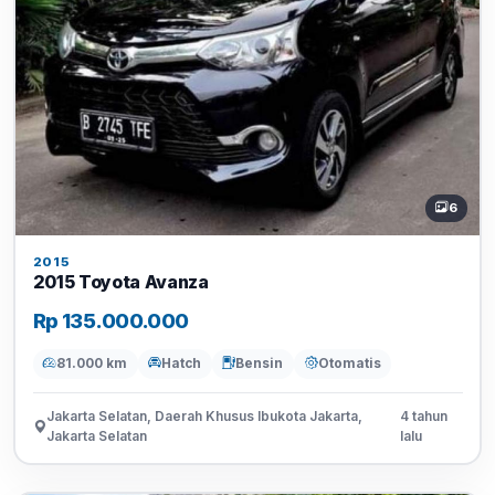
6
2015
2015 Toyota Avanza
Rp 135.000.000
81.000 km
Hatch
Bensin
Otomatis
Jakarta Selatan, Daerah Khusus Ibukota Jakarta,
4 tahun
Jakarta Selatan
lalu