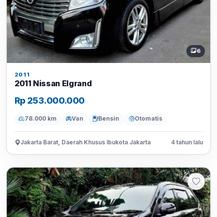
6
2011
2011 Nissan Elgrand
Rp 253.000.000
78.000 km
Van
Bensin
Otomatis
Jakarta Barat, Daerah Khusus Ibukota Jakarta
4 tahun lalu