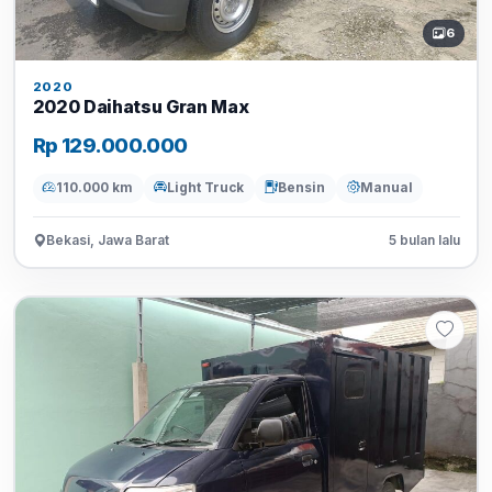
6
2020
2020 Daihatsu Gran Max
Rp 129.000.000
110.000 km
Light Truck
Bensin
Manual
Bekasi, Jawa Barat
5 bulan lalu