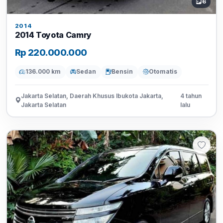
6
2014
2014 Toyota Camry
Rp 220.000.000
136.000 km
Sedan
Bensin
Otomatis
Jakarta Selatan, Daerah Khusus Ibukota Jakarta,
4 tahun
Jakarta Selatan
lalu