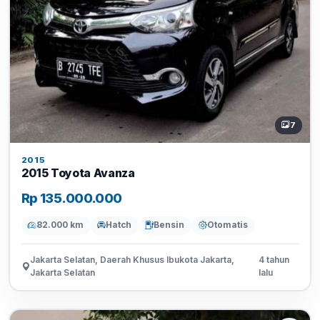
7
2015
2015 Toyota Avanza
Rp 135.000.000
82.000 km
Hatch
Bensin
Otomatis
Jakarta Selatan, Daerah Khusus Ibukota Jakarta,
4 tahun
Jakarta Selatan
lalu