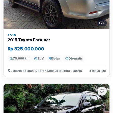
7
2015
2015 Toyota Fortuner
Rp 325.000.000
79.000 km
SUV
Solar
Otomatis
Jakarta Selatan, Daerah Khusus Ibukota Jakarta
4 tahun lalu