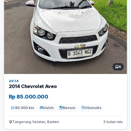
6
2014
2014 Chevrolet Aveo
Rp 85.000.000
90.000 km
Hatch
Bensin
Otomatis
Tangerang Selatan, Banten
5 bulan lalu