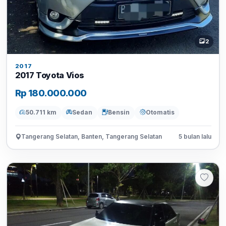
2
2017
2017 Toyota Vios
Rp 180.000.000
50.711 km
Sedan
Bensin
Otomatis
Tangerang Selatan, Banten, Tangerang Selatan
5 bulan lalu