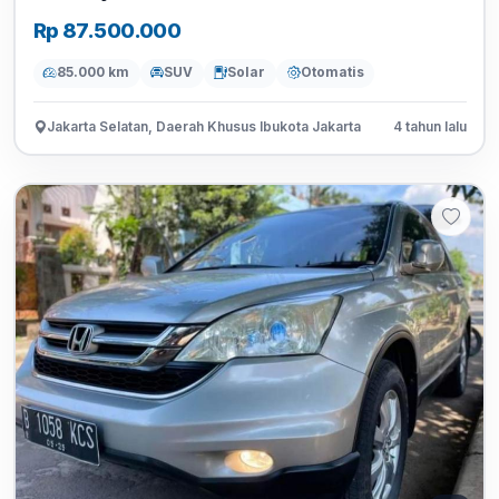
Rp 87.500.000
85.000 km
SUV
Solar
Otomatis
Jakarta Selatan, Daerah Khusus Ibukota Jakarta
4 tahun lalu