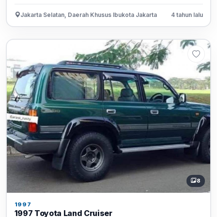
Jakarta Selatan, Daerah Khusus Ibukota Jakarta
4 tahun lalu
8
1997
1997 Toyota Land Cruiser