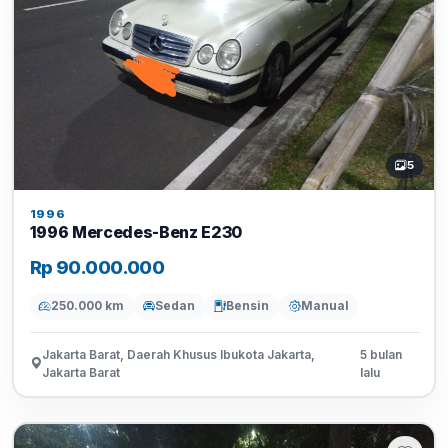
5
1996
1996 Mercedes-Benz E230
Rp 90.000.000
250.000 km
Sedan
Bensin
Manual
Jakarta Barat, Daerah Khusus Ibukota Jakarta,
5 bulan
Jakarta Barat
lalu