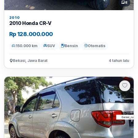
8
2010
2010 Honda CR-V
Rp 128.000.000
150.000 km
SUV
Bensin
Otomatis
Bekasi, Jawa Barat
4 tahun lalu