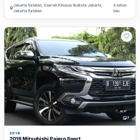
Jakarta Selatan, Daerah Khusus Ibukota Jakarta,
4 tahun
Jakarta Selatan
lalu
7
2019
2019 Mitsubishi Pajero Sport