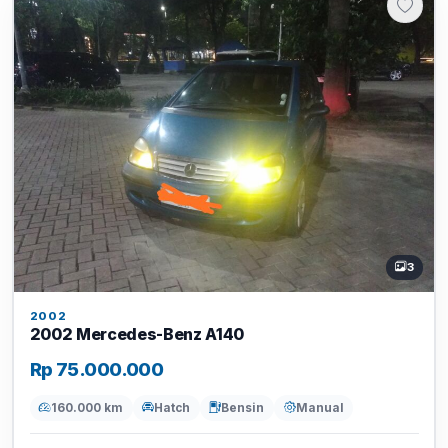
3
2002
2002 Mercedes-Benz A140
Rp 75.000.000
160.000 km
Hatch
Bensin
Manual