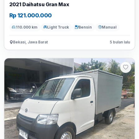
2021 Daihatsu Gran Max
Rp 121.000.000
110.000 km
Light Truck
Bensin
Manual
Bekasi, Jawa Barat
5 bulan lalu