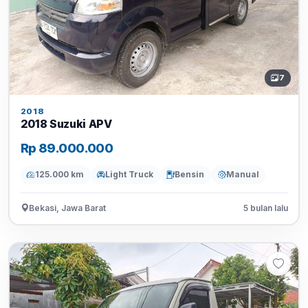
7
2018
2018 Suzuki APV
Rp 89.000.000
125.000 km
Light Truck
Bensin
Manual
Bekasi, Jawa Barat
5 bulan lalu