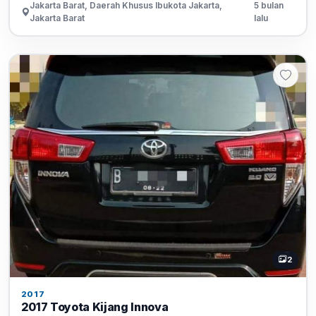
Jakarta Barat, Daerah Khusus Ibukota Jakarta,
5 bulan
Jakarta Barat
lalu
2
2017
2017 Toyota Kijang Innova