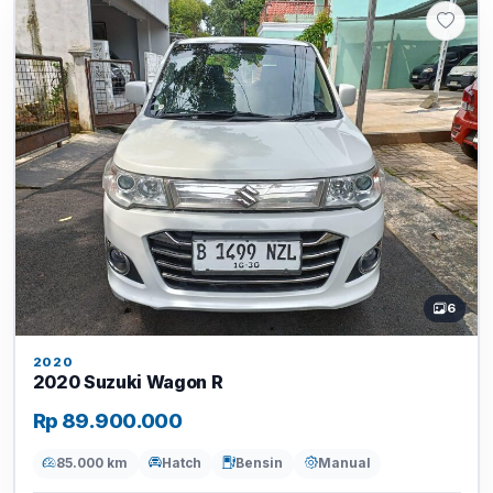
6
2020
2020 Suzuki Wagon R
Rp 89.900.000
85.000 km
Hatch
Bensin
Manual