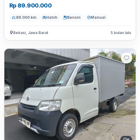
Rp 89.900.000
89.000 km
Hatch
Bensin
Manual
Bekasi, Jawa Barat
5 bulan lalu
6