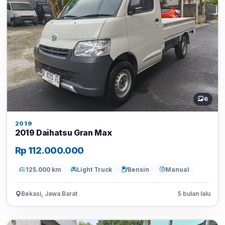
6
2019
2019 Daihatsu Gran Max
Rp 112.000.000
125.000 km
Light Truck
Bensin
Manual
Bekasi, Jawa Barat
5 bulan lalu