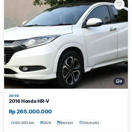
9
2016
2016 Honda HR-V
Rp 265.000.000
60.000 km
SUV
Bensin
Otomatis