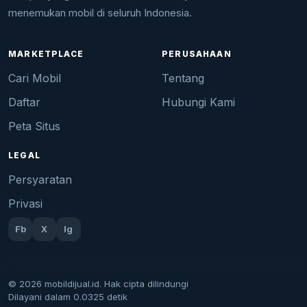
menemukan mobil di seluruh Indonesia.
MARKETPLACE
PERUSAHAAN
Cari Mobil
Tentang
Daftar
Hubungi Kami
Peta Situs
LEGAL
Persyaratan
Privasi
Fb
X
Ig
© 2026 mobildijual.id. Hak cipta dilindungi
Dilayani dalam 0.0325 detik