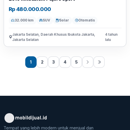
Rp 480.000.000
32.000 km
SUV
Solar
Otomatis
Jakarta Selatan, Daerah Khusus Ibukota Jakarta,
4 tahun
Jakarta Selatan
lalu
1
2
3
4
5
Tempat yang lebih modern untuk menjual dan