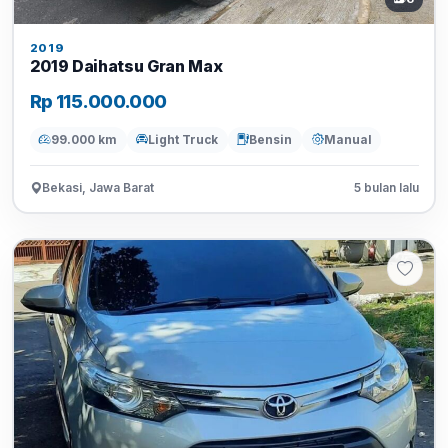
2019
2019 Daihatsu Gran Max
Rp 115.000.000
99.000 km
Light Truck
Bensin
Manual
Bekasi, Jawa Barat
5 bulan lalu