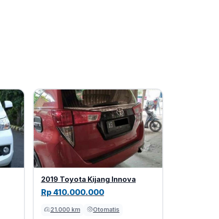
2019 Toyota Kijang Innova
Rp 410.000.000
21.000 km
Otomatis