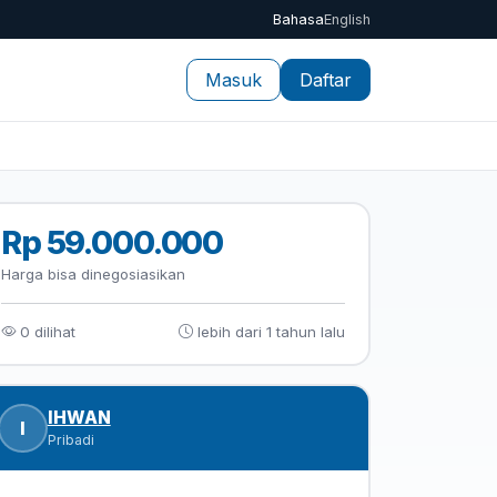
Bahasa
English
Masuk
Daftar
Rp 59.000.000
Harga bisa dinegosiasikan
0 dilihat
lebih dari 1 tahun lalu
IHWAN
I
Pribadi