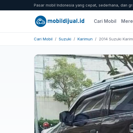
Pasar mobil Indonesia yang cepat, sederhana, dan gr
Cari Mobil
Mere
Cari Mobil
Suzuki
Karimun
2014 Suzuki Kari