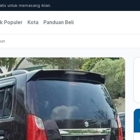
atis untuk memasang iklan.
k Populer
Kota
Panduan Beli
mun