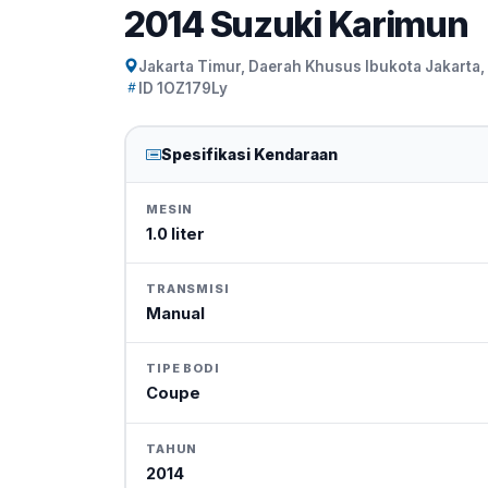
2014 Suzuki Karimun
Jakarta Timur, Daerah Khusus Ibukota Jakarta,
ID 1OZ179Ly
Spesifikasi Kendaraan
MESIN
1.0 liter
TRANSMISI
Manual
TIPE BODI
Coupe
TAHUN
2014