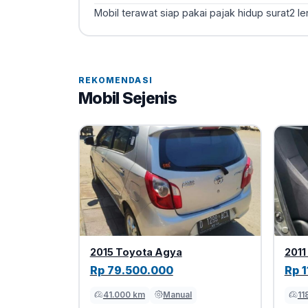
Mobil terawat siap pakai pajak hidup surat2 l
REKOMENDASI
Mobil Sejenis
2015 Toyota Agya
2011
Rp 79.500.000
Rp 
41.000 km
Manual
11