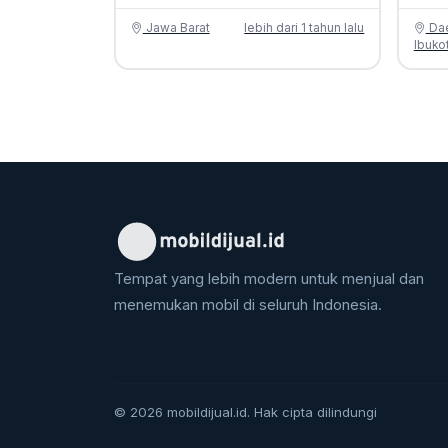
Jawa Barat
lebih dari 1 tahun lalu
Dae
Ibuko
Tempat yang lebih modern untuk menjual dan
menemukan mobil di seluruh Indonesia.
© 2026 mobildijual.id. Hak cipta dilindungi