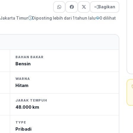
Bagikan
 Jakarta Timur
Diposting lebih dari 1 tahun lalu
0 dilihat
BAHAN BAKAR
Bensin
WARNA
Hitam
JARAK TEMPUH
48.000 km
TYPE
Pribadi