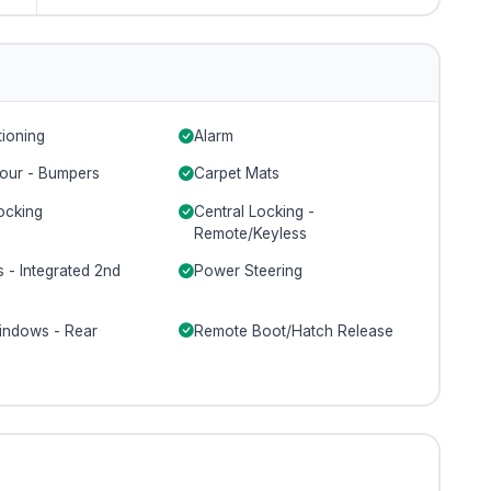
tioning
Alarm
our - Bumpers
Carpet Mats
ocking
Central Locking -
Remote/Keyless
 - Integrated 2nd
Power Steering
ndows - Rear
Remote Boot/Hatch Release