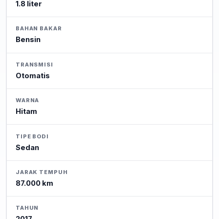
1.8 liter
BAHAN BAKAR
Bensin
TRANSMISI
Otomatis
WARNA
Hitam
TIPE BODI
Sedan
JARAK TEMPUH
87.000 km
TAHUN