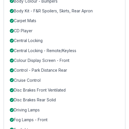
Body Colour - Bumpers
Body Kit - F&R Spoilers, Skirts, Rear Apron
Carpet Mats
CD Player
Central Locking
Central Locking - Remote/Keyless
Colour Display Screen - Front
Control - Park Distance Rear
Cruise Control
Disc Brakes Front Ventilated
Disc Brakes Rear Solid
Driving Lamps
Fog Lamps - Front