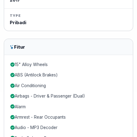
2017
TYPE
Pribadi
Fitur
15" Alloy Wheels
ABS (Antilock Brakes)
Air Conditioning
Airbags - Driver & Passenger (Dual)
Alarm
Armrest - Rear Occupants
Audio - MP3 Decoder