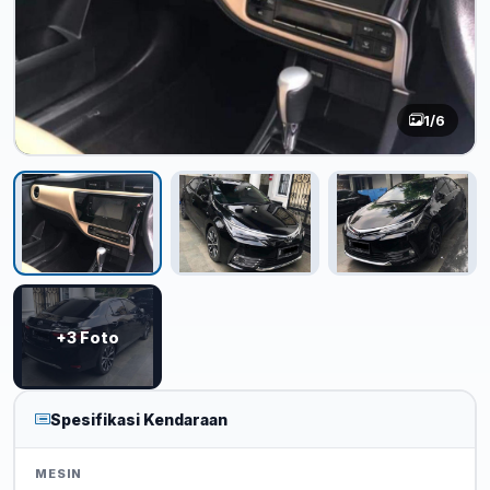
1
/6
+3 Foto
Spesifikasi Kendaraan
MESIN