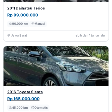
2011 Daihatsu Terios
Rp 99.000.000
90.000 km
Manual
Jawa Barat
lebih dari 1 tahun lalu
2016 Toyota Sienta
Rp 165.000.000
45.000 km
Otomatis