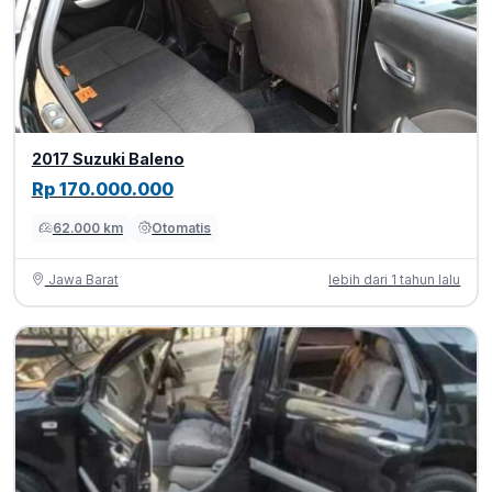
2017 Suzuki Baleno
Rp 170.000.000
62.000 km
Otomatis
Jawa Barat
lebih dari 1 tahun lalu