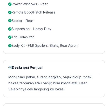
Power Windows - Rear
Remote Boot/Hatch Release
Spoiler - Rear
Suspension - Heavy Duty
Trip Computer
Body Kit - F&R Spoilers, Skirts, Rear Apron
Deskripsi Penjual
Mobil Siap pakai, surat2 lengkap, pajak hidup, tidak
bekas tabrakan atau banjir, bisa kredit atau Cash.
Selebihnya cek langsung ke lokasi.