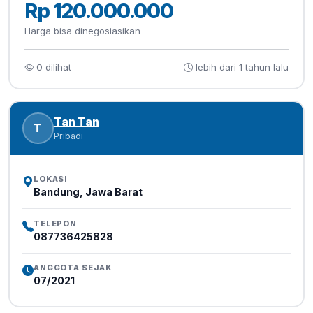
Rp 120.000.000
Harga bisa dinegosiasikan
0 dilihat
lebih dari 1 tahun lalu
Tan Tan
T
Pribadi
LOKASI
Bandung, Jawa Barat
TELEPON
087736425828
ANGGOTA SEJAK
07/2021