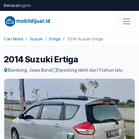
Bahasa
English
Cari Mobil
Suzuki
Ertiga
2014 Suzuki Ertiga
2014 Suzuki Ertiga
Bandung, Jawa Barat
Diposting lebih dari 1 tahun lalu