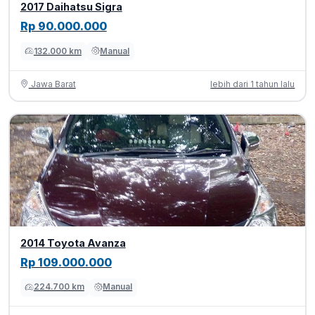
2017 Daihatsu Sigra
Rp 90.000.000
132.000 km
Manual
Jawa Barat
lebih dari 1 tahun lalu
2014 Toyota Avanza
Rp 109.000.000
224.700 km
Manual