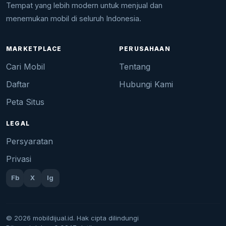
Tempat yang lebih modern untuk menjual dan
menemukan mobil di seluruh Indonesia.
MARKETPLACE
PERUSAHAAN
Cari Mobil
Tentang
Daftar
Hubungi Kami
Peta Situs
LEGAL
Persyaratan
Privasi
Fb
X
Ig
© 2026 mobildijual.id. Hak cipta dilindungi