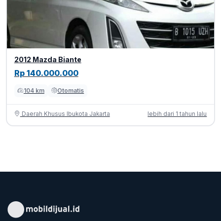
2012 Mazda Biante
Rp 140.000.000
104 km
Otomatis
Daerah Khusus Ibukota Jakarta
lebih dari 1 tahun lalu