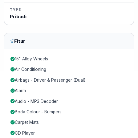
TYPE
Pribadi
Fitur
15" Alloy Wheels
Air Conditioning
Airbags - Driver & Passenger (Dual)
Alarm
Audio - MP3 Decoder
Body Colour - Bumpers
Carpet Mats
CD Player