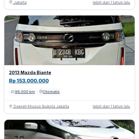
Jakarta
lebih dari 1 tahun lalu
2013 Mazda Biante
Rp 153.000.000
98.000 km
Otomatis
Daerah Khusus Ibukota Jakarta
lebih dari 1 tahun lalu