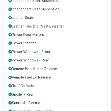
Independent Front Suspension
Independent Rear Suspension
Leather Seats
Leather Trim (Incl. Seats, inserts)
Power Door Mirrors
Power Steering
Power Windows - Front
Power Windows - Rear
Remote Boot/Hatch Release
Remote Fuel Lid Release
Roof Deflector
Spoiler - Rear
Sunroof - Electric