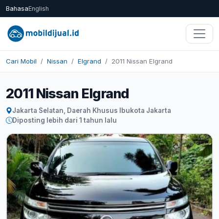
Bahasa
English
Cari Mobil
Nissan
Elgrand
2011 Nissan Elgrand
2011 Nissan Elgrand
Jakarta Selatan, Daerah Khusus Ibukota Jakarta
Diposting lebih dari 1 tahun lalu