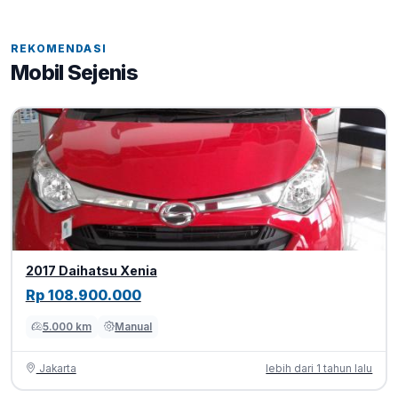
REKOMENDASI
Mobil Sejenis
2017 Daihatsu Xenia
Rp 108.900.000
5.000 km
Manual
Jakarta
lebih dari 1 tahun lalu