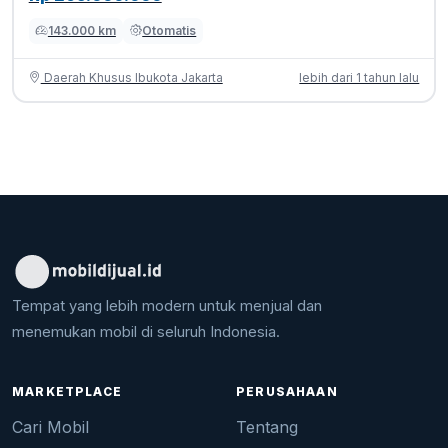
143.000 km
Otomatis
Daerah Khusus Ibukota Jakarta
lebih dari 1 tahun lalu
Tempat yang lebih modern untuk menjual dan
menemukan mobil di seluruh Indonesia.
MARKETPLACE
PERUSAHAAN
Cari Mobil
Tentang