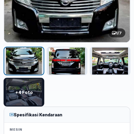
1
/7
+4 Foto
Spesifikasi Kendaraan
MESIN