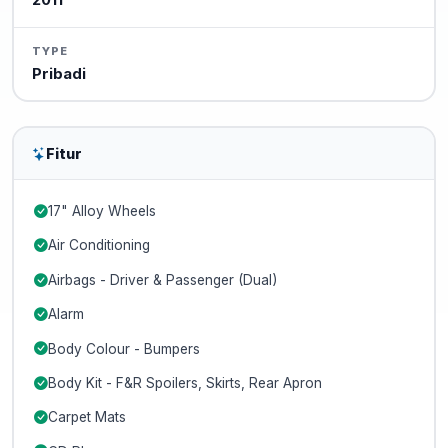
2011
TYPE
Pribadi
Fitur
17" Alloy Wheels
Air Conditioning
Airbags - Driver & Passenger (Dual)
Alarm
Body Colour - Bumpers
Body Kit - F&R Spoilers, Skirts, Rear Apron
Carpet Mats