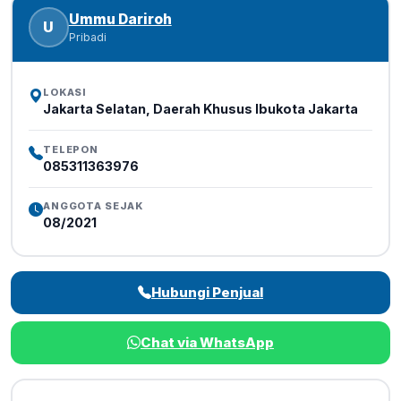
Ummu Dariroh
U
Pribadi
LOKASI
Jakarta Selatan, Daerah Khusus Ibukota Jakarta
TELEPON
085311363976
ANGGOTA SEJAK
08/2021
Hubungi Penjual
Chat via WhatsApp