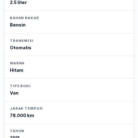
2.5 liter
BAHAN BAKAR
Bensin
TRANSMISI
Otomatis
WARNA
Hitam
TIPE BODI
Van
JARAK TEMPUH
78.000 km
TAHUN