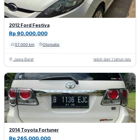
2012 Ford Festiva
Rp 90.000.000
57.000 km
Otomatis
Jawa Barat
lebih dari 1 tahun lalu
2014 Toyota Fortuner
Rp 265.000.000