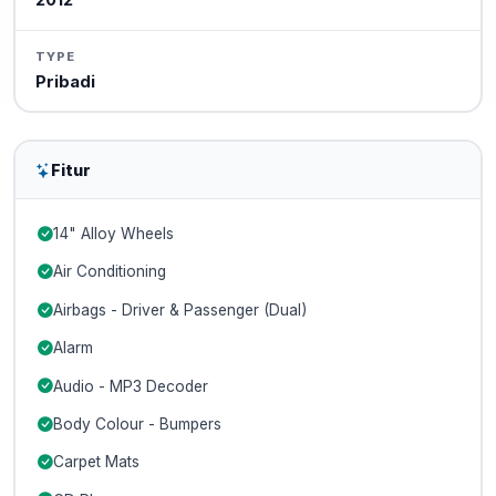
2012
TYPE
Pribadi
Fitur
14" Alloy Wheels
Air Conditioning
Airbags - Driver & Passenger (Dual)
Alarm
Audio - MP3 Decoder
Body Colour - Bumpers
Carpet Mats