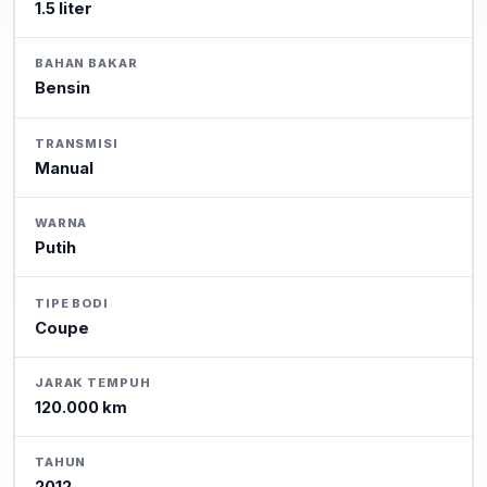
1.5 liter
BAHAN BAKAR
Bensin
TRANSMISI
Manual
WARNA
Putih
TIPE BODI
Coupe
JARAK TEMPUH
120.000 km
TAHUN