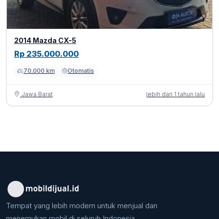
2014 Mazda CX-5
Rp 235.000.000
70.000 km
Otomatis
Jawa Barat
lebih dari 1 tahun lalu
Tempat yang lebih modern untuk menjual dan
menemukan mobil di seluruh Indonesia.