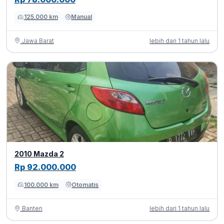
125.000 km
Manual
Jawa Barat
lebih dari 1 tahun lalu
2010 Mazda 2
Rp 92.000.000
100.000 km
Otomatis
Banten
lebih dari 1 tahun lalu