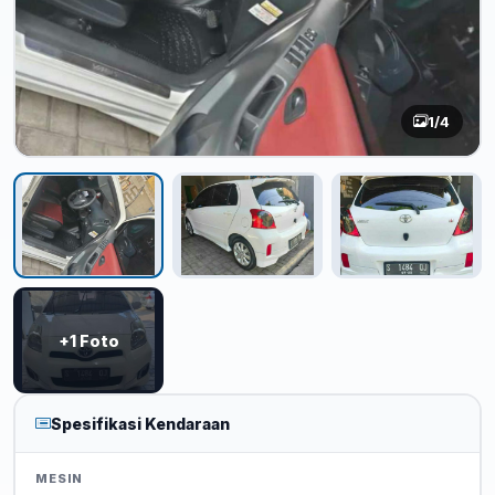
1
/4
+1 Foto
Spesifikasi Kendaraan
MESIN