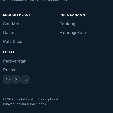
MARKETPLACE
PERUSAHAAN
Cari Mobil
Tentang
Daftar
Hubungi Kami
Peta Situs
LEGAL
Persyaratan
Privasi
Fb
X
Ig
© 2026 mobildijual.id. Hak cipta dilindungi
Dilayani dalam 0.0481 detik