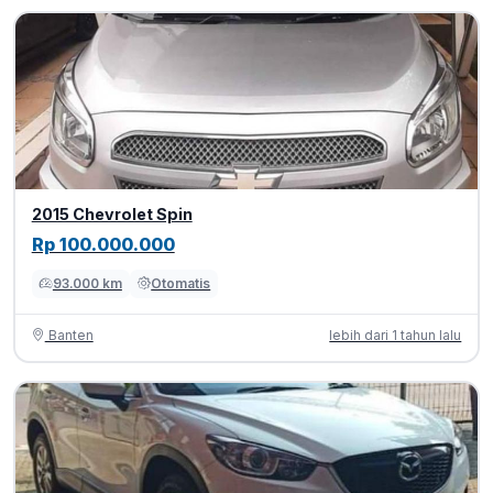
2015 Chevrolet Spin
Rp 100.000.000
93.000 km
Otomatis
Banten
lebih dari 1 tahun lalu