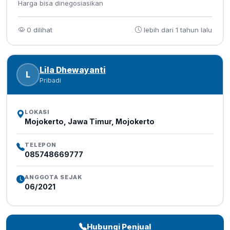
Harga bisa dinegosiasikan
0 dilihat
lebih dari 1 tahun lalu
Lila Dhewayanti
L
Pribadi
LOKASI
Mojokerto, Jawa Timur, Mojokerto
TELEPON
085748669777
ANGGOTA SEJAK
06/2021
Hubungi Penjual