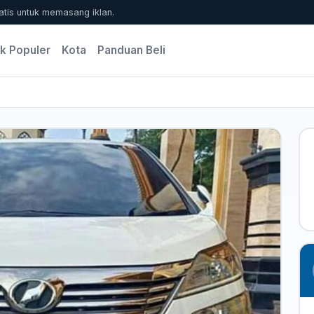
atis untuk memasang iklan.
k Populer
Kota
Panduan Beli