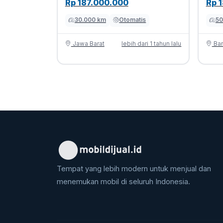
Rp 187.000.000
Rp 
30.000 km
Otomatis
50
Jawa Barat
lebih dari 1 tahun lalu
Ban
Tempat yang lebih modern untuk menjual dan
menemukan mobil di seluruh Indonesia.