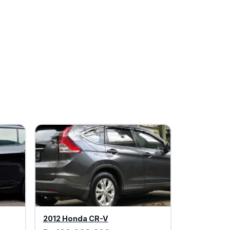
2012 Honda CR-V