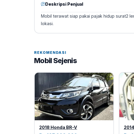
Deskripsi Penjual
Mobil terawat siap pakai pajak hidup surat2 l
lokasi.
REKOMENDASI
Mobil Sejenis
2018 Honda BR-V
2014