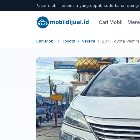
Pasar mobil Indonesia yang cepat, sederhana, dan gr
Cari Mobil
Mere
Cari Mobil
Toyota
Vellfire
2011 Toyota Vellfire