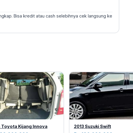
engkap. Bisa kredit atau cash selebihnya cek langsung ke
 Toyota Kijang Innova
2013 Suzuki Swift