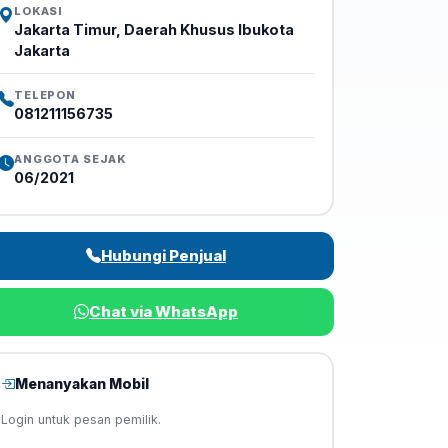
LOKASI
Jakarta Timur, Daerah Khusus Ibukota
Jakarta
TELEPON
081211156735
ANGGOTA SEJAK
06/2021
Hubungi Penjual
Chat via WhatsApp
Menanyakan Mobil
Login untuk pesan pemilik.