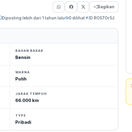
Bagikan
Diposting lebih dari 1 tahun lalu
0 dilihat
ID RO57Or5J
BAHAN BAKAR
Bensin
WARNA
Putih
JARAK TEMPUH
66.000 km
TYPE
Pribadi