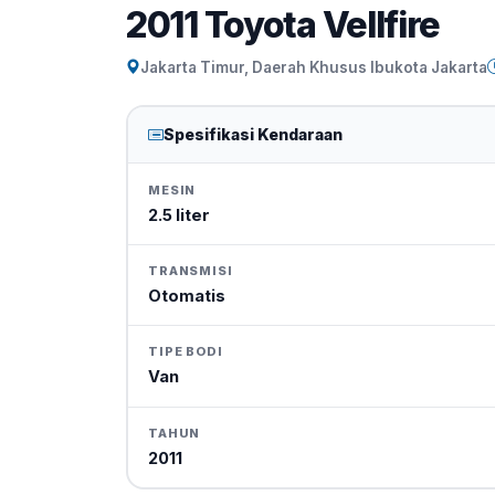
2011 Toyota Vellfire
Jakarta Timur, Daerah Khusus Ibukota Jakarta
Spesifikasi Kendaraan
MESIN
2.5 liter
TRANSMISI
Otomatis
TIPE BODI
Van
TAHUN
2011