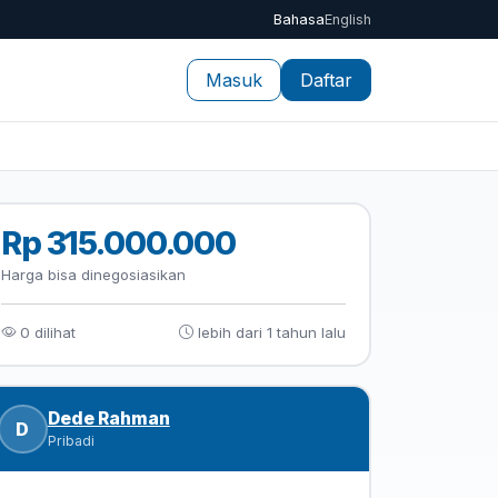
Bahasa
English
Masuk
Daftar
Rp 315.000.000
Harga bisa dinegosiasikan
0 dilihat
lebih dari 1 tahun lalu
Dede Rahman
D
Pribadi