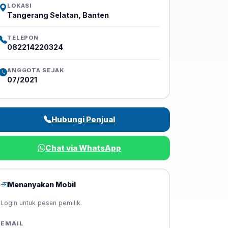
LOKASI
Tangerang Selatan, Banten
TELEPON
082214220324
ANGGOTA SEJAK
07/2021
Hubungi Penjual
Chat via WhatsApp
Menanyakan Mobil
Login untuk pesan pemilik.
EMAIL