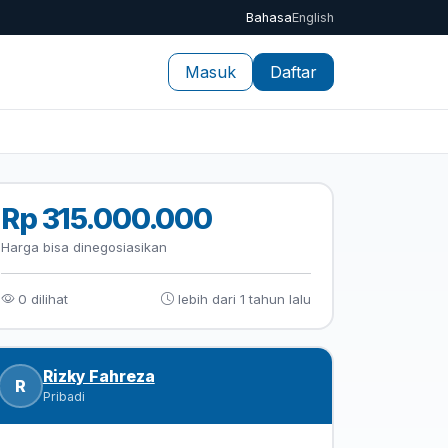
Bahasa
English
Masuk
Daftar
Rp 315.000.000
Harga bisa dinegosiasikan
0 dilihat
lebih dari 1 tahun lalu
Rizky Fahreza
R
Pribadi