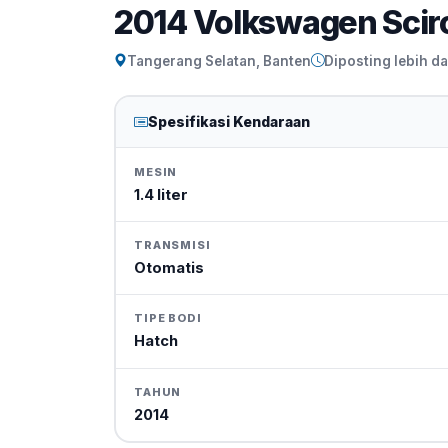
2014 Volkswagen Scir
Tangerang Selatan, Banten
Diposting lebih dar
Spesifikasi Kendaraan
MESIN
1.4 liter
TRANSMISI
Otomatis
TIPE BODI
Hatch
TAHUN
2014