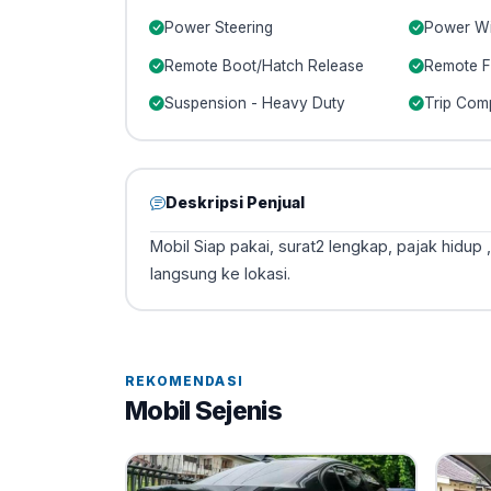
Power Steering
Power Wi
Remote Boot/Hatch Release
Remote F
Suspension - Heavy Duty
Trip Com
Deskripsi Penjual
Mobil Siap pakai, surat2 lengkap, pajak hidup 
langsung ke lokasi.
REKOMENDASI
Mobil Sejenis