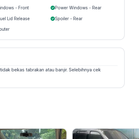
ndows - Front
Power Windows - Rear
uel Lid Release
Spoiler - Rear
puter
,tidak bekas tabrakan atau banjir. Selebihnya cek