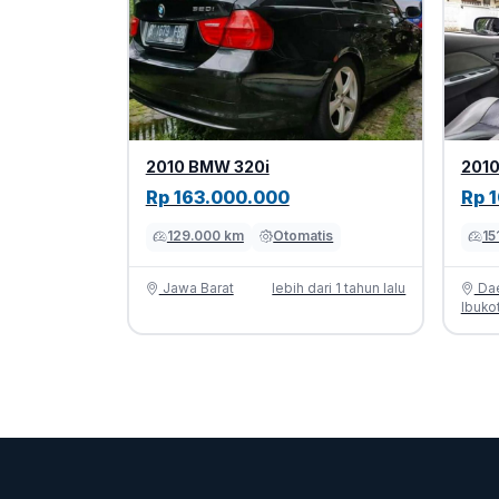
2010 BMW 320i
2010
Rp 163.000.000
Rp 
129.000 km
Otomatis
15
Jawa Barat
lebih dari 1 tahun lalu
Dae
Ibuko