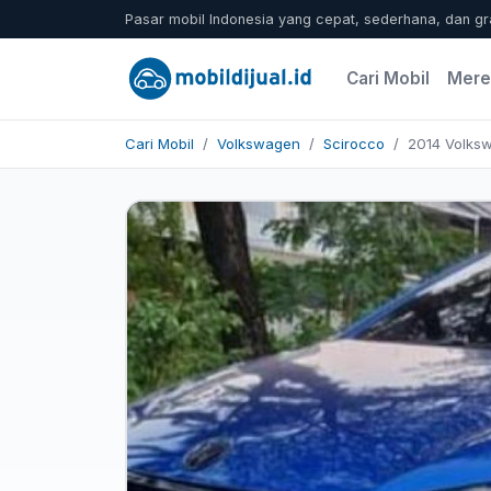
Pasar mobil Indonesia yang cepat, sederhana, dan gr
Cari Mobil
Mere
Cari Mobil
Volkswagen
Scirocco
2014 Volks