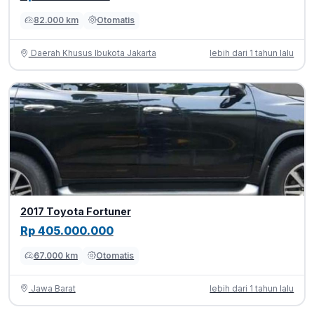
82.000 km
Otomatis
Daerah Khusus Ibukota Jakarta
lebih dari 1 tahun lalu
2017 Toyota Fortuner
Rp 405.000.000
67.000 km
Otomatis
Jawa Barat
lebih dari 1 tahun lalu