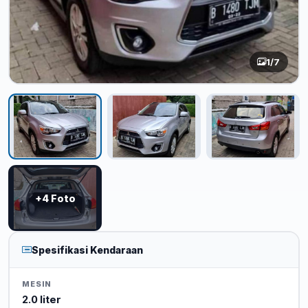
1
/7
+4 Foto
Spesifikasi Kendaraan
MESIN
2.0 liter