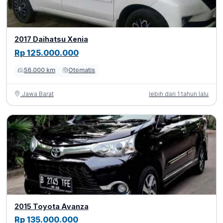
2017 Daihatsu Xenia
Rp 125.000.000
56.000 km
Otomatis
Jawa Barat
lebih dari 1 tahun lalu
2015 Toyota Avanza
Rp 135.000.000