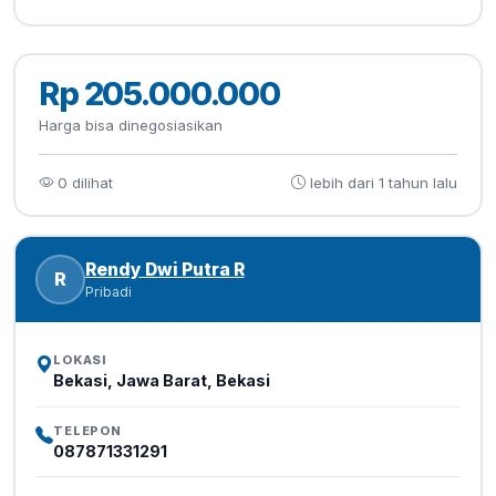
Rp 205.000.000
Harga bisa dinegosiasikan
0 dilihat
lebih dari 1 tahun lalu
Rendy Dwi Putra R
R
Pribadi
LOKASI
Bekasi, Jawa Barat, Bekasi
TELEPON
087871331291