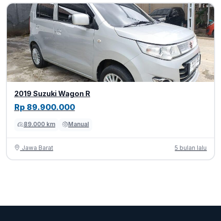
2019 Suzuki Wagon R
Rp 89.900.000
89.000 km
Manual
Jawa Barat
5 bulan lalu