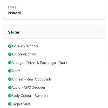
TYPE
Pribadi
Fitur
16" Alloy Wheels
Air Conditioning
Airbags - Driver & Passenger (Dual)
Alarm
Armrest - Rear Occupants
Audio - MP3 Decoder
Body Colour - Bumpers
Carpet Mats