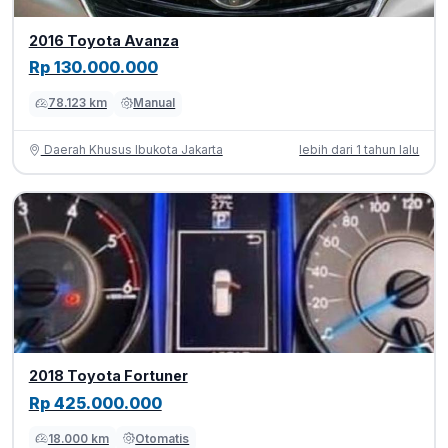
2016 Toyota Avanza
Rp 130.000.000
78.123 km
Manual
Daerah Khusus Ibukota Jakarta
lebih dari 1 tahun lalu
2018 Toyota Fortuner
Rp 425.000.000
18.000 km
Otomatis