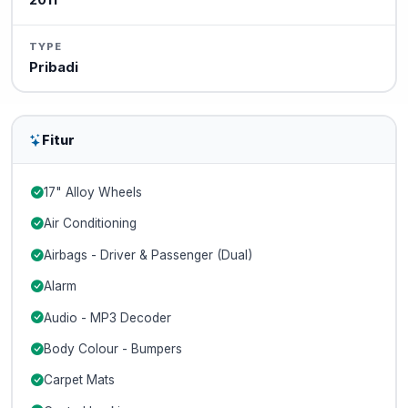
2011
TYPE
Pribadi
Fitur
17" Alloy Wheels
Air Conditioning
Airbags - Driver & Passenger (Dual)
Alarm
Audio - MP3 Decoder
Body Colour - Bumpers
Carpet Mats