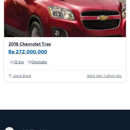
2016 Chevrolet Trax
Rp 272.000.000
12 km
Otomatis
Jawa Barat
lebih dari 1 tahun lalu