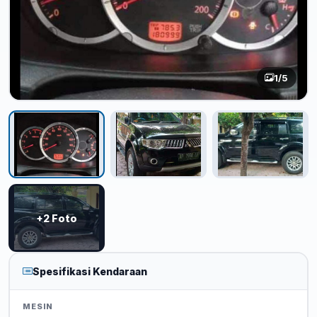
1
/5
+2 Foto
Spesifikasi Kendaraan
MESIN