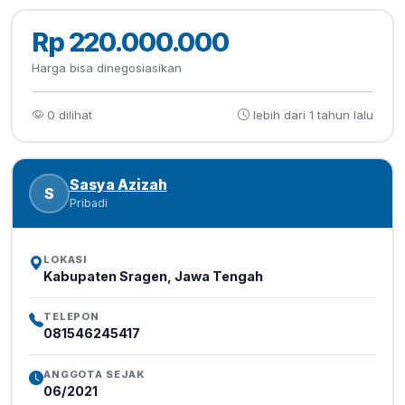
Rp 220.000.000
Harga bisa dinegosiasikan
0 dilihat
lebih dari 1 tahun lalu
Sasya Azizah
S
Pribadi
LOKASI
Kabupaten Sragen, Jawa Tengah
TELEPON
081546245417
ANGGOTA SEJAK
06/2021